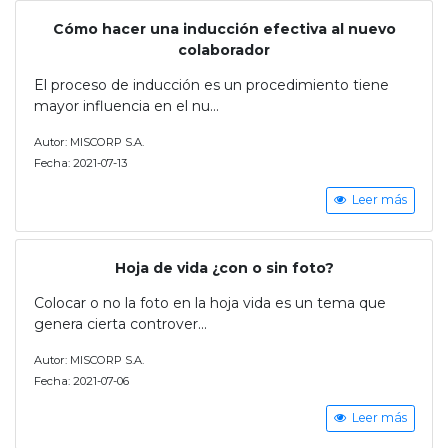
Cómo hacer una inducción efectiva al nuevo
colaborador
El proceso de inducción es un procedimiento tiene
mayor influencia en el nu...
Autor: MISCORP S.A.
Fecha: 2021-07-13
Leer más
Hoja de vida ¿con o sin foto?
Colocar o no la foto en la hoja vida es un tema que
genera cierta controver...
Autor: MISCORP S.A.
Fecha: 2021-07-06
Leer más