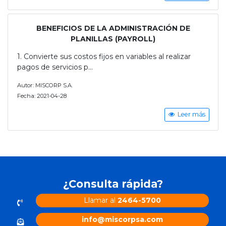
BENEFICIOS DE LA ADMINISTRACIÓN DE
PLANILLAS (PAYROLL)
1. Convierte sus costos fijos en variables al realizar
pagos de servicios p...
Autor: MISCORP S.A.
Fecha: 2021-04-28
Leer más
¿Consulta rápida?
Llamar al
2464-5700
info@miscorpsa.com