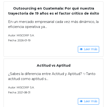
Outsourcing en Guatemala: Por qué nuestra
trayectoria de 19 años es el factor crítico de éxito
En un mercado empresarial cada vez más dinámico, la
eficiencia operativa ya...
Autor: MISCORP S.A.
Fecha: 2026-01-19
Leer más
Actitud vs Aptitud
¿Sabes la diferencia entre Actitud y Aptitud? ✨Tanto
actitud como aptitud s...
Autor: MISCORP S.A.
Fecha: 2021-08-31
Leer más