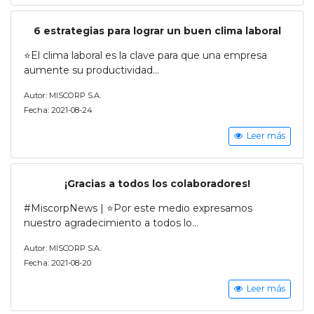
6 estrategias para lograr un buen clima laboral
⭐El clima laboral es la clave para que una empresa
aumente su productividad...
Autor: MISCORP S.A.
Fecha: 2021-08-24
Leer más
¡Gracias a todos los colaboradores!
#MiscorpNews | ⭐Por este medio expresamos
nuestro agradecimiento a todos lo...
Autor: MISCORP S.A.
Fecha: 2021-08-20
Leer más