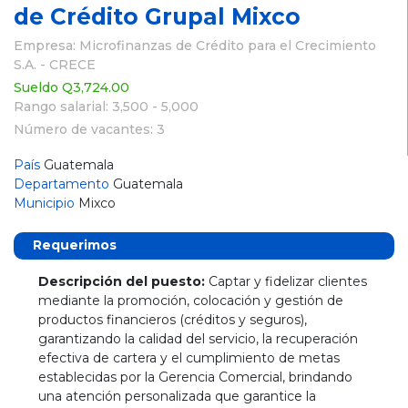
de Crédito Grupal Mixco
Empresa: Microfinanzas de Crédito para el Crecimiento
S.A. - CRECE
Sueldo Q3,724.00
Rango salarial: 3,500 - 5,000
Número de vacantes: 3
País
Guatemala
Departamento
Guatemala
Municipio
Mixco
Requerimos
Descripción del puesto:
Captar y fidelizar clientes
mediante la promoción, colocación y gestión de
productos financieros (créditos y seguros),
garantizando la calidad del servicio, la recuperación
efectiva de cartera y el cumplimiento de metas
establecidas por la Gerencia Comercial, brindando
una atención personalizada que garantice la