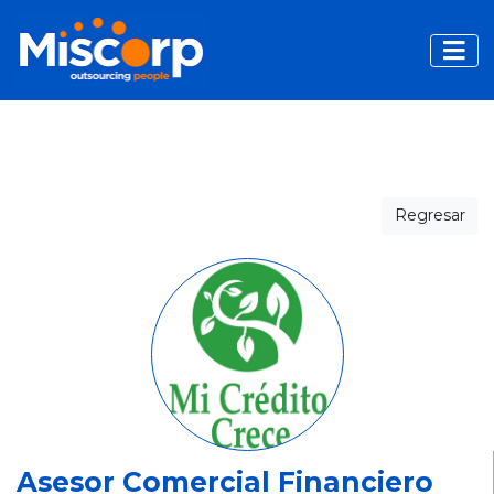
Toggle
Regresar
Asesor Comercial Financiero