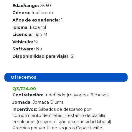
Edad/rango:
25-50
Género:
Indiferente
Años de experiencia:
1
Idioma:
Español
Licencia:
Tipo M
Vehículo:
Si
Software:
No
Disponibilidad para viajar:
Si
Ofrecemos
Q3,724.00
Contratación:
Indefinido (mayores a 9 meses)
Jornada:
Jornada Diurna
Incentivos:
Sábados de descanso por
cumplimiento de metas Préstamo de planilla
empleados (mayor a 1 año o continuidad laboral)
Premios por venta de seguros Capacitación