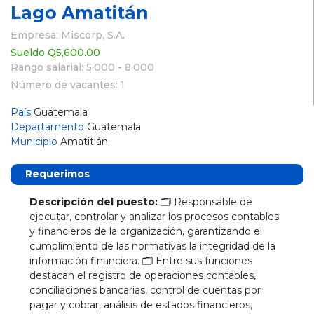
Lago Amatitán
Empresa: Miscorp, S.A.
Sueldo Q5,600.00
Rango salarial: 5,000 - 8,000
Número de vacantes: 1
País
Guatemala
Departamento
Guatemala
Municipio
Amatitlán
Requerimos
Descripción del puesto:
🗂️ Responsable de
ejecutar, controlar y analizar los procesos contables
y financieros de la organización, garantizando el
cumplimiento de las normativas la integridad de la
información financiera. 🗂️ Entre sus funciones
destacan el registro de operaciones contables,
conciliaciones bancarias, control de cuentas por
pagar y cobrar, análisis de estados financieros,