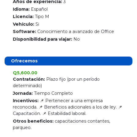
Años de experiencia:
3
Idioma:
Español
Licencia:
Tipo M
Vehículo:
Si
Software:
Conocimiento a avanzado de Office
Disponibilidad para viajar:
No
Ofrecemos
Q5,600.00
Contratación:
Plazo fijo (por un período
determinado)
Jornada:
Tiempo Completo
Incentivos:
📌 Pertenecer a una empresa
reconocida. 📌 Beneficios adicionales a los de ley. 📌
Capacitación. 📌 Estabilidad laboral.
Otros beneficios:
capacitaciones contantes,
parqueo.