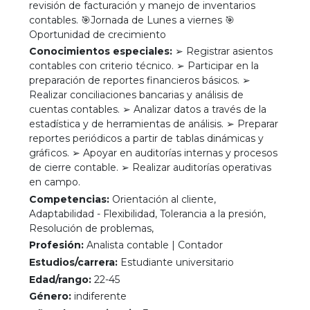
revisión de facturación y manejo de inventarios
contables. 🎯Jornada de Lunes a viernes 🎯
Oportunidad de crecimiento
Conocimientos especiales:
➢ Registrar asientos
contables con criterio técnico. ➢ Participar en la
preparación de reportes financieros básicos. ➢
Realizar conciliaciones bancarias y análisis de
cuentas contables. ➢ Analizar datos a través de la
estadística y de herramientas de análisis. ➢ Preparar
reportes periódicos a partir de tablas dinámicas y
gráficos. ➢ Apoyar en auditorías internas y procesos
de cierre contable. ➢ Realizar auditorías operativas
en campo.
Competencias:
Orientación al cliente,
Adaptabilidad - Flexibilidad, Tolerancia a la presión,
Resolución de problemas,
Profesión:
Analista contable | Contador
Estudios/carrera:
Estudiante universitario
Edad/rango:
22-45
Género:
indiferente