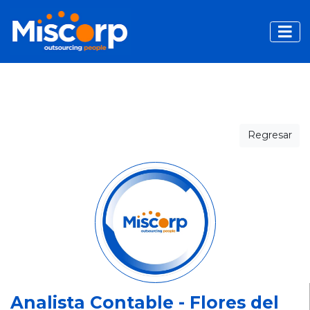
Toggle
Regresar
Analista Contable - Flores del