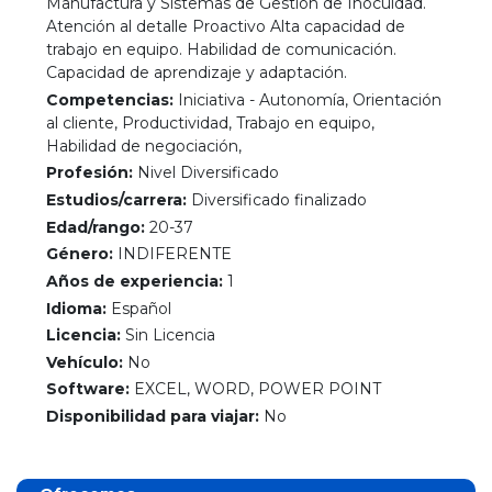
Manufactura y Sistemas de Gestión de Inocuidad.
Atención al detalle Proactivo Alta capacidad de
trabajo en equipo. Habilidad de comunicación.
Capacidad de aprendizaje y adaptación.
Competencias:
Iniciativa - Autonomía, Orientación
al cliente, Productividad, Trabajo en equipo,
Habilidad de negociación,
Profesión:
Nivel Diversificado
Estudios/carrera:
Diversificado finalizado
Edad/rango:
20-37
Género:
INDIFERENTE
Años de experiencia:
1
Idioma:
Español
Licencia:
Sin Licencia
Vehículo:
No
Software:
EXCEL, WORD, POWER POINT
Disponibilidad para viajar:
No