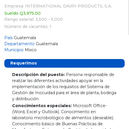
Empresa: INTERNATIONAL DAIRY PRODUCTS, S.A.
Sueldo Q3,975.00
Rango salarial: 3,500 - 5,000
Número de vacantes: 1
País
Guatemala
Departamento
Guatemala
Municipio
Mixco
Requerimos
Descripción del puesto:
Persona responsable de
realizar las diferentes actividades apoyar en la
implementación de los requisitos del Sistema de
Gestión de Inocuidad para el área de planta, bodega
y distribución.
Conocimientos especiales:
Microsoft Office-
(Word, Excel y Outlook). Conocimiento en
laboratorio microbiológico de alimentos (deseable).
Conocimiento básico de Buenas Prácticas de