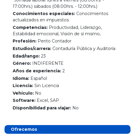
17:00hrs.) sábados (08:00hrs. - 12:00hrs.)
Conocimientos especiales:
Conocimientos
actualizados en impuestos.
Competencias:
Productividad, Liderazgo,
Estabilidad emocional, Visión de sí mismo,
Profesión:
Perito Contador
Estudios/carrera:
Contaduría Pública y Auditoría
Edad/rango:
23
Género:
INDIFERENTE
Años de experiencia:
2
Idioma:
Español
Licencia:
Sin Licencia
Vehículo:
No
Software:
Excel, SAP
Disponibilidad para viajar:
No
Ofrecemos