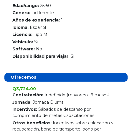
Edad/rango:
25-50
Género:
indiferente
Años de experiencia:
1
Idioma:
Español
Licencia:
Tipo M
Vehículo:
Si
Software:
No
Disponibilidad para viajar:
Si
Ofrecemos
Q3,724.00
Contratación:
Indefinido (mayores a 9 meses)
Jornada:
Jornada Diurna
Incentivos:
Sábados de descanso por
cumplimiento de metas Capacitaciones
Otros beneficios:
Incentivos sobre colocación y
recuperación, bono de transporte, bono por