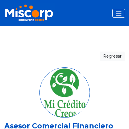
Toggle
Regresar
Asesor Comercial Financiero