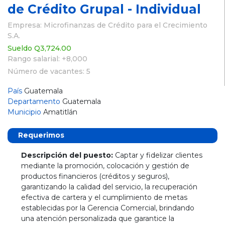
de Crédito Grupal - Individual
Empresa: Microfinanzas de Crédito para el Crecimiento
S.A.
Sueldo Q3,724.00
Rango salarial: +8,000
Número de vacantes: 5
País
Guatemala
Departamento
Guatemala
Municipio
Amatitlán
Requerimos
Descripción del puesto:
Captar y fidelizar clientes
mediante la promoción, colocación y gestión de
productos financieros (créditos y seguros),
garantizando la calidad del servicio, la recuperación
efectiva de cartera y el cumplimiento de metas
establecidas por la Gerencia Comercial, brindando
una atención personalizada que garantice la