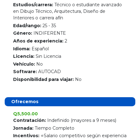
Estudios/carrera:
Técnico o estudiante avanzado
en Dibujo Técnico, Arquitectura, Diseño de
Interiores o carrera afín
Edad/rango:
25 - 35
Género:
INDIFERENTE
Años de experiencia:
2
Idioma:
Español
Licencia:
Sin Licencia
Vehículo:
No
Software:
AUTOCAD
Disponibilidad para viajar:
No
Ofrecemos
Q5,500.00
Contratación:
Indefinido (mayores a 9 meses)
Jornada:
Tiempo Completo
Incentivos:
⭐Salario competitivo según experiencia