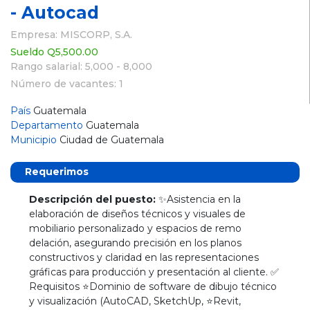
- Autocad
Empresa: MISCORP, S.A.
Sueldo Q5,500.00
Rango salarial: 5,000 - 8,000
Número de vacantes: 1
País
Guatemala
Departamento
Guatemala
Municipio
Ciudad de Guatemala
Requerimos
Descripción del puesto:
✨Asistencia en la
elaboración de diseños técnicos y visuales de
mobiliario personalizado y espacios de remo
delación, asegurando precisión en los planos
constructivos y claridad en las representaciones
gráficas para producción y presentación al cliente. ✅
Requisitos ⭐Dominio de software de dibujo técnico
y visualización (AutoCAD, SketchUp, ⭐Revit,