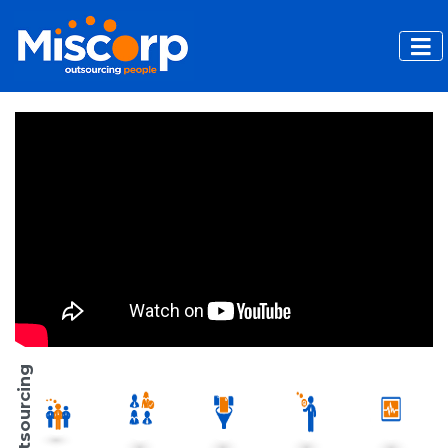
Toggl
Outsourcing