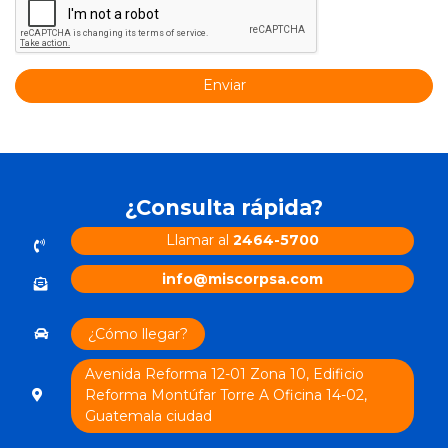
Enviar
¿Consulta rápida?
Llamar al
2464-5700
info@miscorpsa.com
¿Cómo llegar?
Avenida Reforma 12-01 Zona 10, Edificio
Reforma Montúfar Torre A Oficina 14-02,
Guatemala ciudad