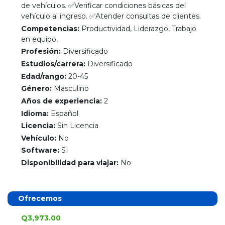
de vehículos. ✅Verificar condiciones básicas del
vehículo al ingreso. ✅Atender consultas de clientes.
Competencias:
Productividad, Liderazgo, Trabajo
en equipo,
Profesión:
Diversificado
Estudios/carrera:
Diversificado
Edad/rango:
20-45
Género:
Masculino
Años de experiencia:
2
Idioma:
Español
Licencia:
Sin Licencia
Vehículo:
No
Software:
SI
Disponibilidad para viajar:
No
Ofrecemos
Q3,973.00