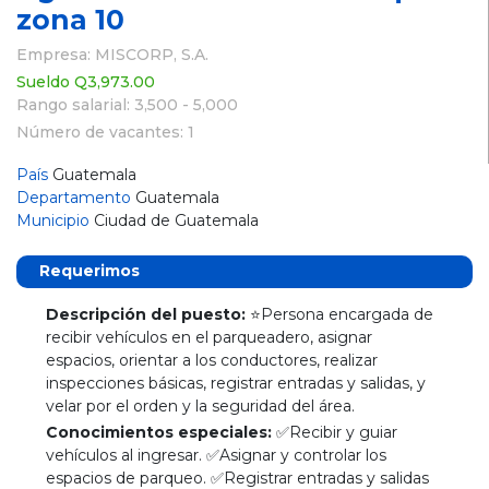
zona 10
Empresa: MISCORP, S.A.
Sueldo Q3,973.00
Rango salarial: 3,500 - 5,000
Número de vacantes: 1
País
Guatemala
Departamento
Guatemala
Municipio
Ciudad de Guatemala
Requerimos
Descripción del puesto:
⭐Persona encargada de
recibir vehículos en el parqueadero, asignar
espacios, orientar a los conductores, realizar
inspecciones básicas, registrar entradas y salidas, y
velar por el orden y la seguridad del área.
Conocimientos especiales:
✅Recibir y guiar
vehículos al ingresar. ✅Asignar y controlar los
espacios de parqueo. ✅Registrar entradas y salidas