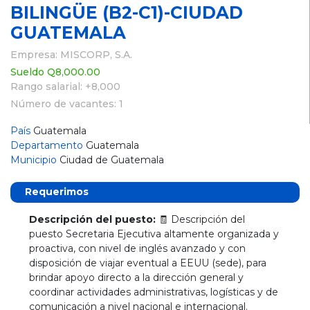
BILINGÜE (B2-C1)-CIUDAD
GUATEMALA
Empresa: MISCORP, S.A.
Sueldo Q8,000.00
Rango salarial: +8,000
Número de vacantes: 1
País
Guatemala
Departamento
Guatemala
Municipio
Ciudad de Guatemala
Requerimos
Descripción del puesto:
🧾 Descripción del
puesto Secretaria Ejecutiva altamente organizada y
proactiva, con nivel de inglés avanzado y con
disposición de viajar eventual a EEUU (sede), para
brindar apoyo directo a la dirección general y
coordinar actividades administrativas, logísticas y de
comunicación a nivel nacional e internacional.