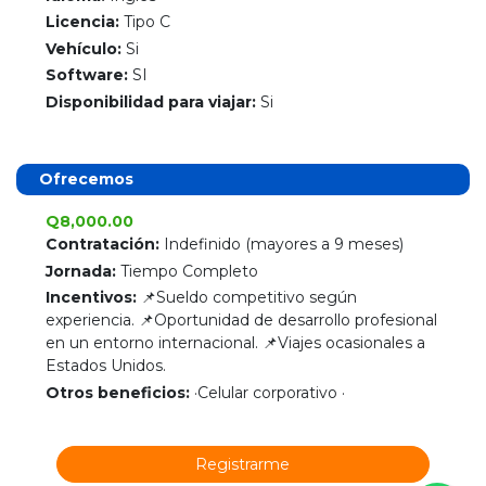
Licencia:
Tipo C
Vehículo:
Si
Software:
SI
Disponibilidad para viajar:
Si
Ofrecemos
Q8,000.00
Contratación:
Indefinido (mayores a 9 meses)
Jornada:
Tiempo Completo
Incentivos:
📌Sueldo competitivo según
experiencia. 📌Oportunidad de desarrollo profesional
en un entorno internacional. 📌Viajes ocasionales a
Estados Unidos.
Otros beneficios:
·Celular corporativo ·
Registrarme