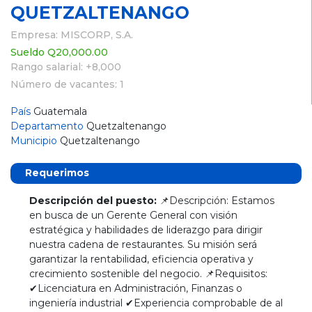
QUETZALTENANGO
Empresa: MISCORP, S.A.
Sueldo Q20,000.00
Rango salarial: +8,000
Número de vacantes: 1
País
Guatemala
Departamento
Quetzaltenango
Municipio
Quetzaltenango
Requerimos
Descripción del puesto:
📌Descripción: Estamos
en busca de un Gerente General con visión
estratégica y habilidades de liderazgo para dirigir
nuestra cadena de restaurantes. Su misión será
garantizar la rentabilidad, eficiencia operativa y
crecimiento sostenible del negocio. 📌Requisitos:
✔Licenciatura en Administración, Finanzas o
ingeniería industrial ✔Experiencia comprobable de al