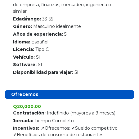
de empresa, finanzas, mercadeo, ingeniería o
similar.
Edad/rango:
33-55
Género:
Masculino idealmente
Años de experiencia:
5
Idioma:
Español
Licencia:
Tipo C
Vehículo:
Si
Software:
SI
Disponibilidad para viajar:
Si
Ofrecemos
Q20,000.00
Contratación:
Indefinido (mayores a 9 meses)
Jornada:
Tiempo Completo
Incentivos:
📌Ofrecemos: ✔Sueldo competitivo
✔Beneficios de consumo de restaurantes