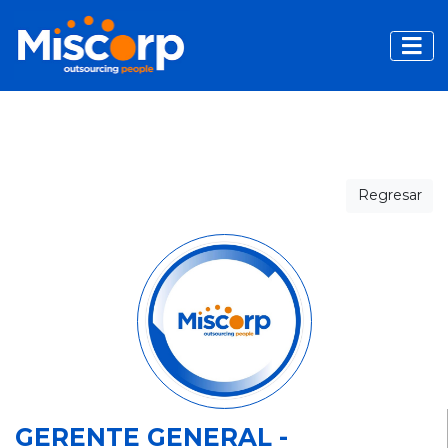
Toggle
Regresar
GERENTE GENERAL -