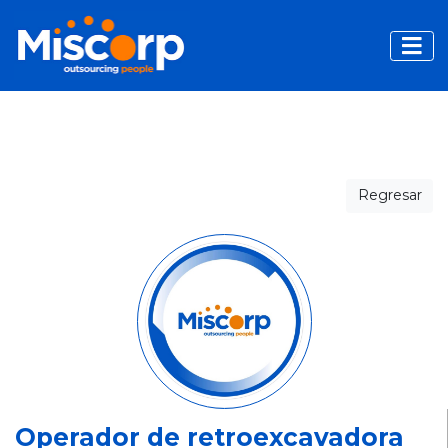
Toggle
Regresar
Operador de retroexcavadora