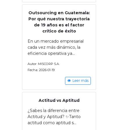
Outsourcing en Guatemala:
Por qué nuestra trayectoria
de 19 años es el factor
crítico de éxito
En un mercado empresarial
cada vez más dinámico, la
eficiencia operativa ya...
Autor: MISCORP S.A.
Fecha: 2026-01-19
Leer más
Actitud vs Aptitud
¿Sabes la diferencia entre
Actitud y Aptitud? ✨Tanto
actitud como aptitud s...