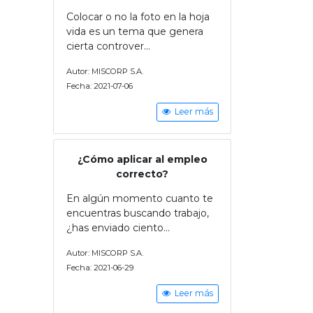
Colocar o no la foto en la hoja
vida es un tema que genera
cierta controver...
Autor: MISCORP S.A.
Fecha: 2021-07-06
Leer más
¿Cómo aplicar al empleo
correcto?
En algún momento cuanto te
encuentras buscando trabajo,
¿has enviado ciento...
Autor: MISCORP S.A.
Fecha: 2021-06-29
Leer más