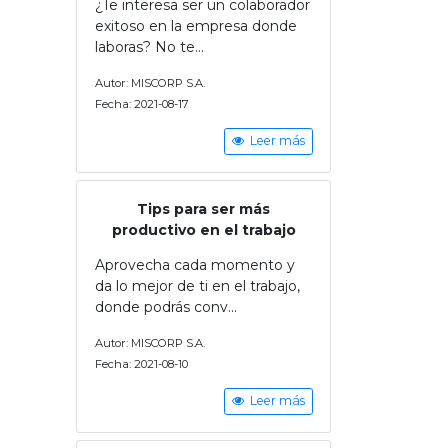
¿Te interesa ser un colaborador
exitoso en la empresa donde
laboras? No te...
Autor: MISCORP S.A.
Fecha: 2021-08-17
Leer más
Tips para ser más
productivo en el trabajo
Aprovecha cada momento y
da lo mejor de ti en el trabajo,
donde podrás conv...
Autor: MISCORP S.A.
Fecha: 2021-08-10
Leer más