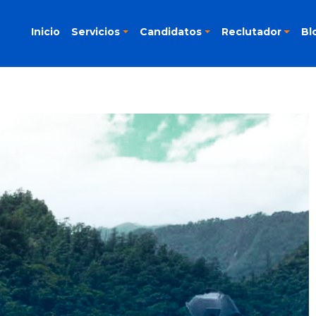
Inicio
Servicios
Candidatos
Reclutador
Bl