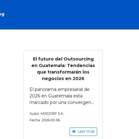
og
El futuro del Outsourcing
en Guatemala: Tendencias
que transformarán los
negocios en 2026
El panorama empresarial de
2026 en Guatemala está
marcado por una convergen...
Autor: MISCORP S.A.
Fecha: 2026-02-06
Leer más