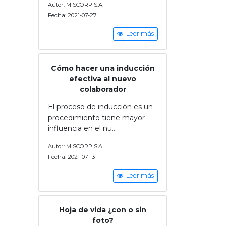
Autor: MISCORP S.A.
Fecha: 2021-07-27
Leer más
Cómo hacer una inducción
efectiva al nuevo
colaborador
El proceso de inducción es un
procedimiento tiene mayor
influencia en el nu...
Autor: MISCORP S.A.
Fecha: 2021-07-13
Leer más
Hoja de vida ¿con o sin
foto?