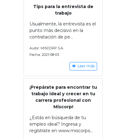
Tips para la entrevista de
trabajo
Usualmente, la entrevista es el
punto más decisivo en la
contratación de pe...
Autor: MISCORP S.A.
Fecha: 2021-08-03
Leer más
¡Prepárate para encontrar tu
trabajo ideal y crecer en tu
carrera profesional con
Miscorp!
¿Estás en búsqueda de tu
empleo ideal? Ingresa y
regístrate en www.miscorps...